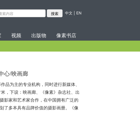
|
中文
EN
家
视频
出版物
像素书店
中心/映画廊
典摄影作品为主的专业机构，同时进行新媒体、
平方米，下设：映画廊、《像素》杂志社、出
的摄影家和艺术家合作，在中国拥有广泛的
策划了多本具有品牌价值的摄影画册。《像