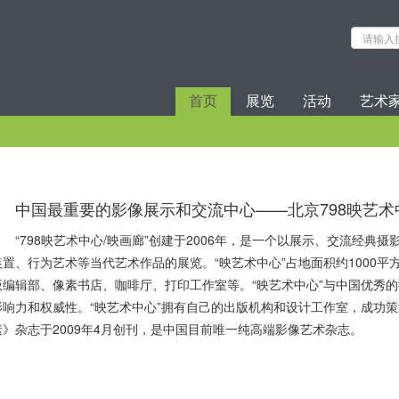
首页
展览
活动
艺术
中国最重要的影像展示和交流中心——北京798映艺术
“798映艺术中心/映画廊”创建于2006年，是一个以展示、交流经
装置、行为艺术等当代艺术作品的展览。“映艺术中心”占地面积约1000
版编辑部、像素书店、咖啡厅、打印工作室等。“映艺术中心”与中国优秀
影响力和权威性。“映艺术中心”拥有自己的出版机构和设计工作室，成功
素》杂志于2009年4月创刊，是中国目前唯一纯高端影像艺术杂志。