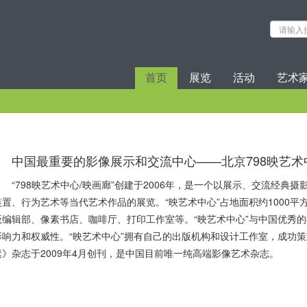
首页
展览
活动
艺术
中国最重要的影像展示和交流中心——北京798映艺术
“798映艺术中心/映画廊”创建于2006年，是一个以展示、交流经
装置、行为艺术等当代艺术作品的展览。“映艺术中心”占地面积约1000
版编辑部、像素书店、咖啡厅、打印工作室等。“映艺术中心”与中国优秀
影响力和权威性。“映艺术中心”拥有自己的出版机构和设计工作室，成功
素》杂志于2009年4月创刊，是中国目前唯一纯高端影像艺术杂志。