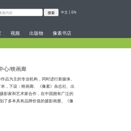
|
中文
EN
家
视频
出版物
像素书店
中心/映画廊
典摄影作品为主的专业机构，同时进行新媒体、
平方米，下设：映画廊、《像素》杂志社、出
的摄影家和艺术家合作，在中国拥有广泛的
策划了多本具有品牌价值的摄影画册。《像