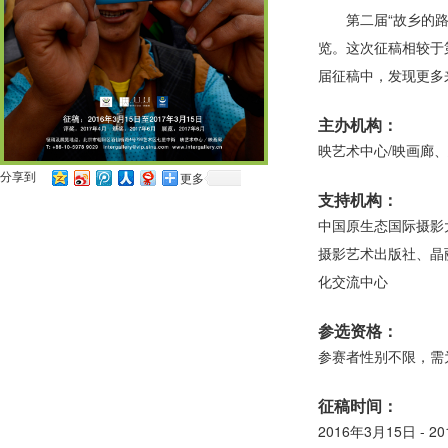
第二届“故乡的路
览。这次征稿相较于
届征稿中，发现更多
主办机构：
映艺术中心/映画廊
分享到
更多
支持机构：
中国原生态国际摄影
摄影艺术出版社、晶
化交流中心
参选资格：
参赛者性别不限，需
征稿时间：
2016年3月15日 - 2