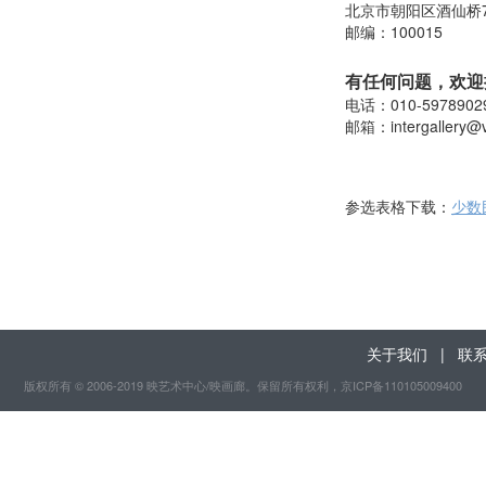
北京市朝阳区酒仙桥
邮编：100015
有任何问题，欢迎
电话：010-5978902
邮箱：
intergallery@
参选表格下载：
少数
关于我们
|
联
版权所有 © 2006-2019 映艺术中心/映画廊。保留所有权利
，京ICP备110105009400