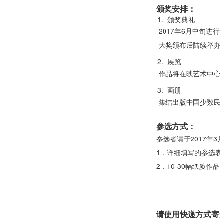
颁奖安排：
颁奖典礼
2017年6月中旬
大奖颁布后陆续举
展览
作品将在映艺术中心
画册
集结出版中国少数
参选方式：
参选者请于2017年
1．详细填写的参选
2．10-30幅纸质作
请使用快递方式寄