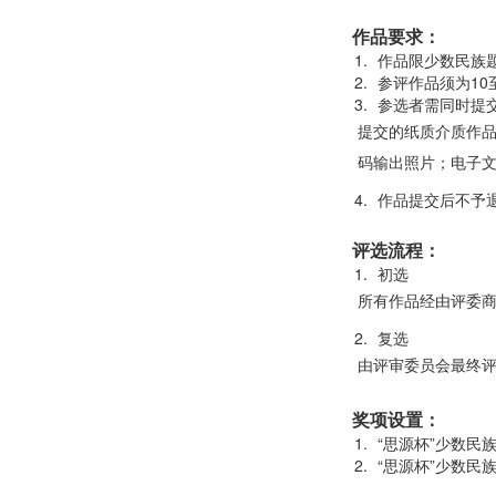
作品要求：
作品限少数民族
参评作品须为10
参选者需同时提
提交的纸质介质作品
码输出照片；电子文
作品提交后不予
评选流程：
初选
所有作品经由评委商
复选
由评审委员会最终
奖项设置：
“思源杯”少数民
“思源杯”少数民