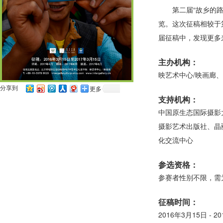
第二届“故乡的路
览。这次征稿相较于
届征稿中，发现更多
主办机构：
映艺术中心/映画廊
分享到
更多
支持机构：
中国原生态国际摄影
摄影艺术出版社、晶
化交流中心
参选资格：
参赛者性别不限，需
征稿时间：
2016年3月15日 - 2