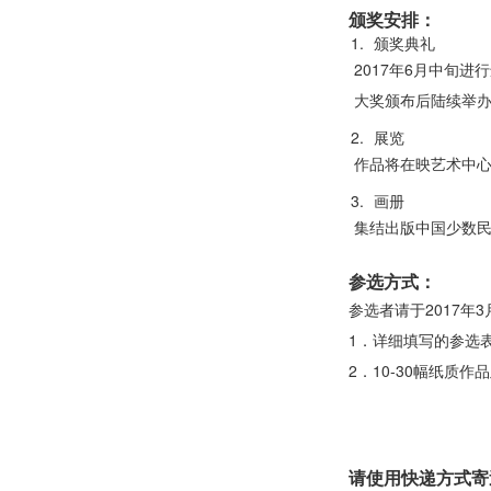
颁奖安排：
颁奖典礼
2017年6月中旬
大奖颁布后陆续举
展览
作品将在映艺术中心
画册
集结出版中国少数
参选方式：
参选者请于2017年
1．详细填写的参选
2．10-30幅纸质作
请使用快递方式寄