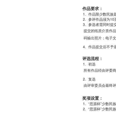
作品要求：
作品限少数民族
参评作品须为10
参选者需同时提
提交的纸质介质作品
码输出照片；电子文
作品提交后不予
评选流程：
初选
所有作品经由评委商
复选
由评审委员会最终
奖项设置：
“思源杯”少数民
“思源杯”少数民