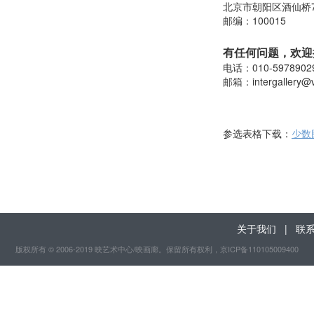
北京市朝阳区酒仙桥
邮编：100015
有任何问题，欢迎
电话：010-5978902
邮箱：
intergallery@
参选表格下载：
少数
关于我们
|
联
版权所有 © 2006-2019 映艺术中心/映画廊。保留所有权利
，京ICP备110105009400