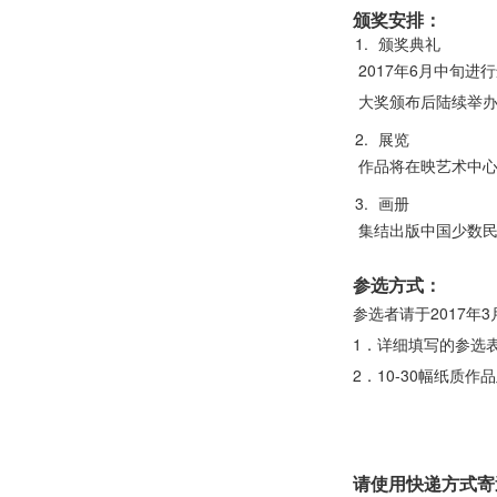
颁奖安排：
颁奖典礼
2017年6月中旬
大奖颁布后陆续举
展览
作品将在映艺术中心
画册
集结出版中国少数
参选方式：
参选者请于2017年
1．详细填写的参选
2．10-30幅纸质作
请使用快递方式寄