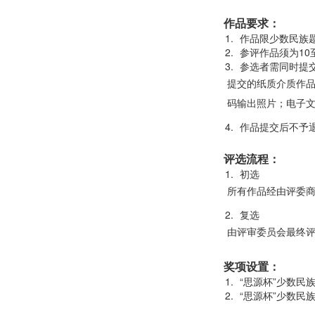
作品要求：
作品限少数民族
参评作品须为10
参选者需同时提
提交的纸质介质作品
码输出照片；电子文
作品提交后不予
评选流程：
初选
所有作品经由评委商
复选
由评审委员会最终
奖项设置：
“思源杯”少数民
“思源杯”少数民