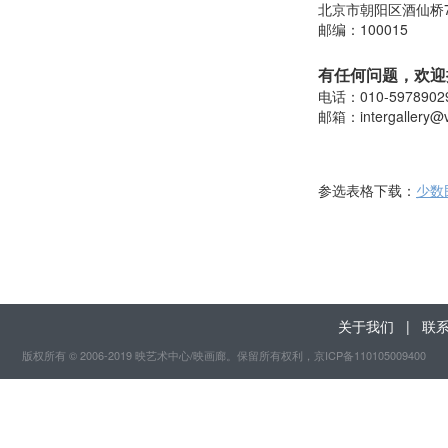
北京市朝阳区酒仙桥
邮编：100015
有任何问题，欢迎
电话：010-5978902
邮箱：
intergallery@
参选表格下载：
少数
关于我们
|
联
版权所有 © 2006-2019 映艺术中心/映画廊。保留所有权利
，京ICP备110105009400