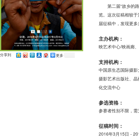
第二届“故乡的路
览。这次征稿相较于
届征稿中，发现更多
主办机构：
映艺术中心/映画廊
分享到
更多
支持机构：
中国原生态国际摄影
摄影艺术出版社、晶
化交流中心
参选资格：
参赛者性别不限，需
征稿时间：
2016年3月15日 - 2