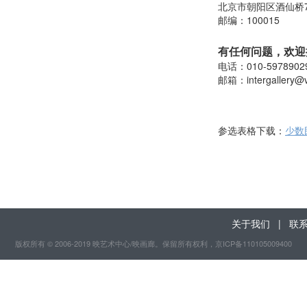
北京市朝阳区酒仙桥
邮编：100015
有任何问题，欢迎
电话：010-5978902
邮箱：
intergallery@
参选表格下载：
少数
关于我们
|
联
版权所有 © 2006-2019 映艺术中心/映画廊。保留所有权利
，京ICP备110105009400