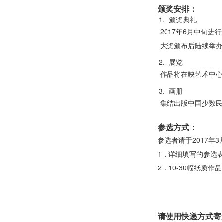
颁奖安排：
颁奖典礼
2017年6月中旬
大奖颁布后陆续举
展览
作品将在映艺术中心
画册
集结出版中国少数
参选方式：
参选者请于2017年
1．详细填写的参选
2．10-30幅纸质作
请使用快递方式寄