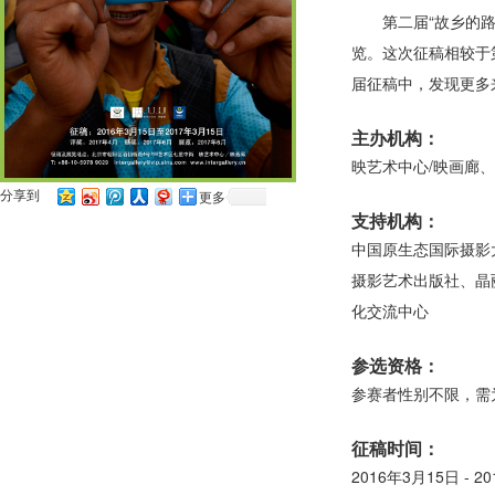
第二届“故乡的路
览。这次征稿相较于
届征稿中，发现更多
主办机构：
映艺术中心/映画廊
分享到
更多
支持机构：
中国原生态国际摄影
摄影艺术出版社、晶
化交流中心
参选资格：
参赛者性别不限，需
征稿时间：
2016年3月15日 - 2