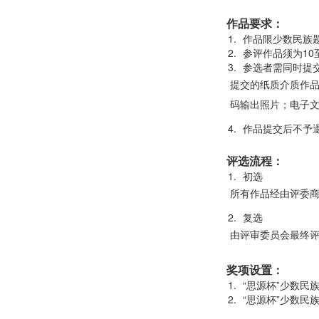
作品要求：
作品限少数民族
参评作品须为10
参选者需同时提
提交的纸质介质作品
码输出照片；电子文
作品提交后不予
评选流程：
初选
所有作品经由评委商
复选
由评审委员会最终
奖项设置：
“思源杯”少数民
“思源杯”少数民