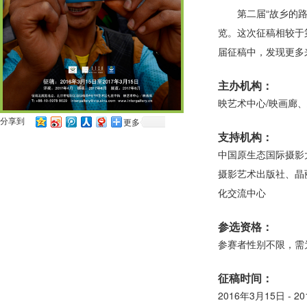
第二届“故乡的路
览。这次征稿相较于
届征稿中，发现更多
主办机构：
映艺术中心/映画廊
分享到
更多
支持机构：
中国原生态国际摄影
摄影艺术出版社、晶
化交流中心
参选资格：
参赛者性别不限，需
征稿时间：
2016年3月15日 - 2