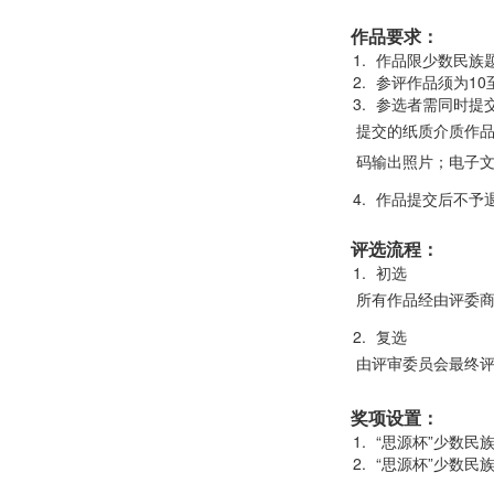
作品要求：
作品限少数民族
参评作品须为10
参选者需同时提
提交的纸质介质作品
码输出照片；电子文
作品提交后不予
评选流程：
初选
所有作品经由评委商
复选
由评审委员会最终
奖项设置：
“思源杯”少数民
“思源杯”少数民