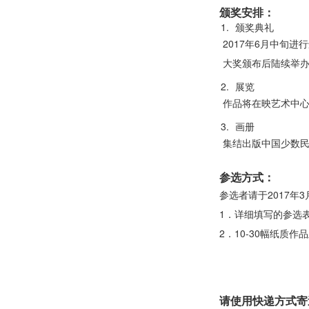
颁奖安排：
颁奖典礼
2017年6月中旬
大奖颁布后陆续举
展览
作品将在映艺术中心
画册
集结出版中国少数
参选方式：
参选者请于2017年
1．详细填写的参选
2．10-30幅纸质作
请使用快递方式寄