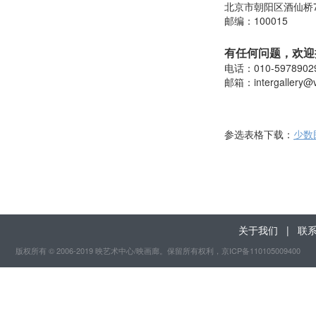
北京市朝阳区酒仙桥
邮编：100015
有任何问题，欢迎
电话：010-5978902
邮箱：
intergallery@
参选表格下载：
少数
关于我们
|
联
版权所有 © 2006-2019 映艺术中心/映画廊。保留所有权利
，京ICP备110105009400