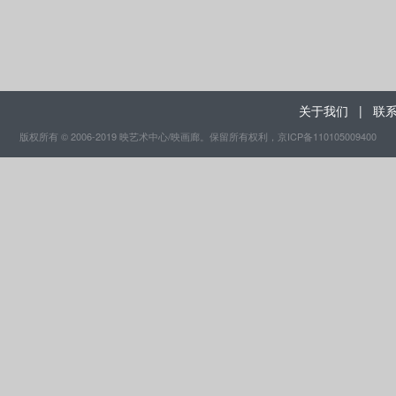
关于我们
|
联
版权所有 © 2006-2019 映艺术中心/映画廊。保留所有权利
，京ICP备110105009400