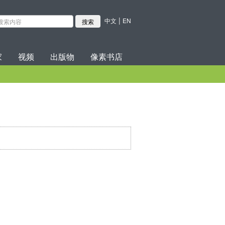
|
中文
EN
家
视频
出版物
像素书店