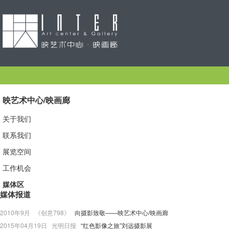
映艺术中心/映画廊
关于我们
联系我们
展览空间
工作机会
媒体区
媒体报道
2010年9月 《创意798》
向摄影致敬——映艺术中心/映画廊
2015年04月19日 光明日报
“红色影像之旅”刘远摄影展