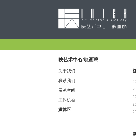
映艺术中心/映画廊
关于我们
联系我们
2
2
展览空间
2
工作机会
2
媒体区
2