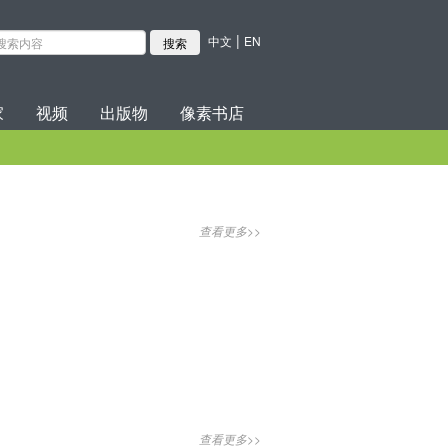
|
中文
EN
家
视频
出版物
像素书店
查看更多>>
查看更多>>