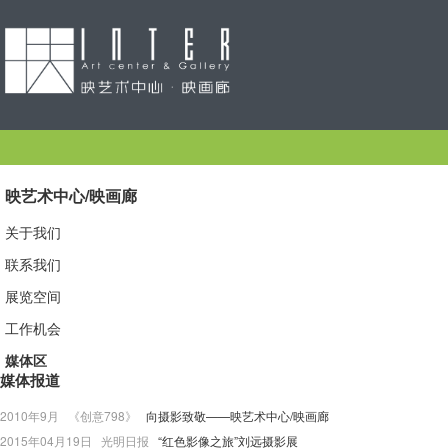
映艺术中心/映画廊
关于我们
联系我们
展览空间
工作机会
媒体区
媒体报道
2010年9月 《创意798》
向摄影致敬——映艺术中心/映画廊
2015年04月19日 光明日报
“红色影像之旅”刘远摄影展