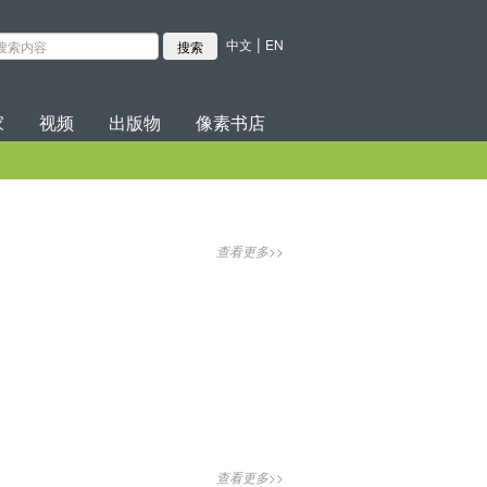
|
中文
EN
家
视频
出版物
像素书店
查看更多>>
查看更多>>