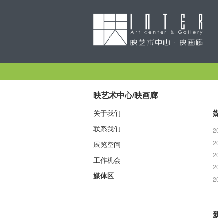
映艺术中心/映画廊
关于我们
联系我们
2
2
展览空间
2
工作机会
2
媒体区
2