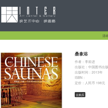
活
桑拿浴
作者：李前进
出版社：中国图书出
出版时间：2013年
ISBN：
定价：人民币 198元
去购买