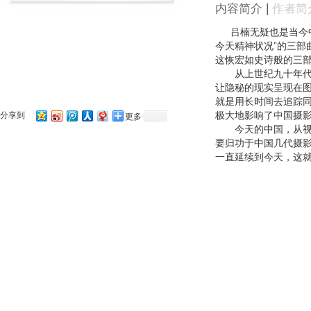
内容简介
|
作者简
吕楠无疑也是当今中
今天精神状况”的三部
这恢宏如史诗般的三
从上世纪九十年代中
让隐秘的现实呈现在
就是用长时间去追踪
极大地影响了中国摄
分享到
更多
今天的中国，从视觉
要归功于中国几代摄
一直延续到今天，这就