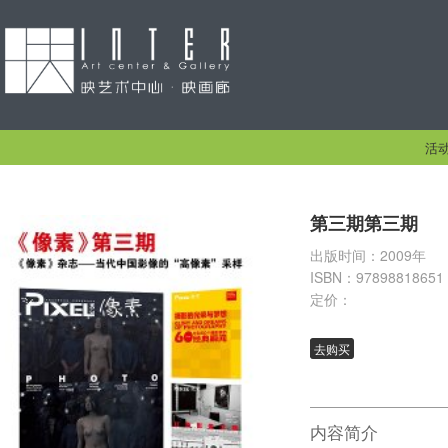
活
第三期第三期
出版时间：2009年
ISBN：97898818651
定价：
去购买
内容简介