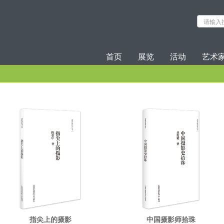
首页
展览
活动
艺术
指尖上的摄影
中国摄影师拾珠