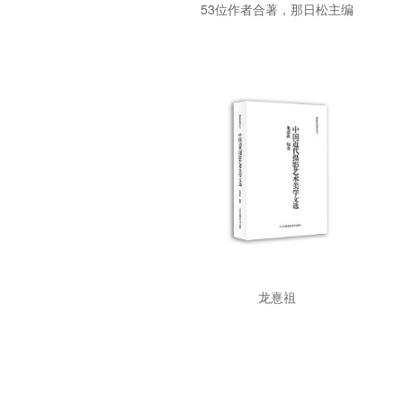
53位作者合著，那日松主编
龙憙祖