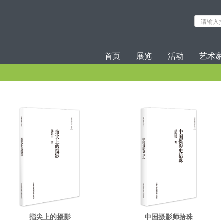
首页
展览
活动
艺术
指尖上的摄影
中国摄影师拾珠