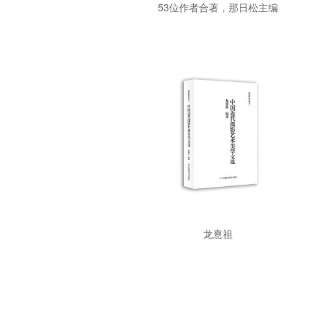
53位作者合著，那日松主编
龙憙祖