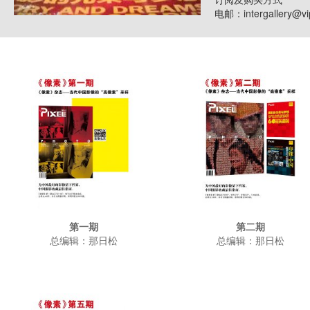
电邮：intergallery@
第一期
第二期
总编辑：那日松
总编辑：那日松