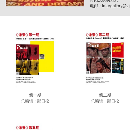
电邮：intergallery@
第一期
第二期
总编辑：那日松
总编辑：那日松