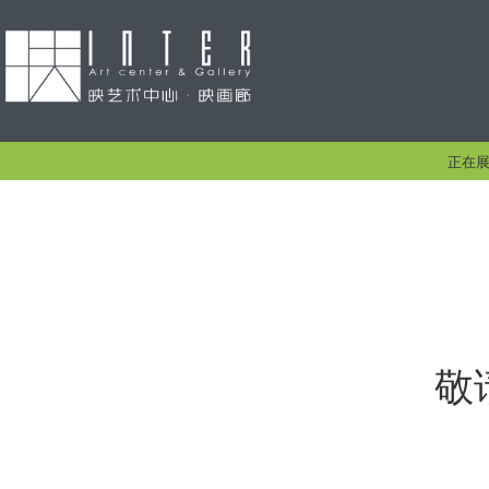
正在
敬请