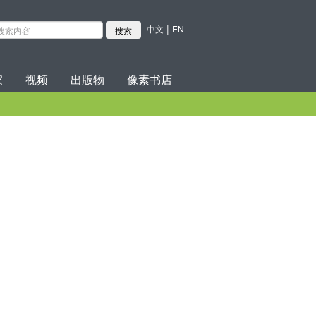
|
中文
EN
家
视频
出版物
像素书店