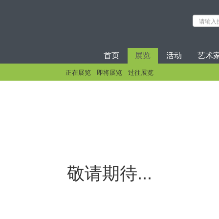
首页
展览
活动
艺术
正在展览
即将展览
过往展览
敬请期待...