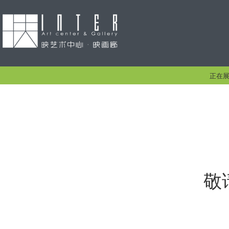
正在
敬请