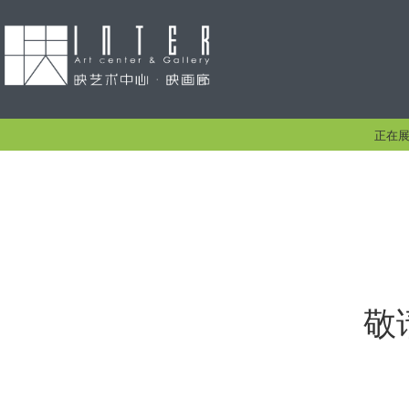
正在
敬请