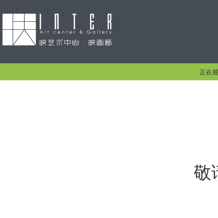
正在
敬请