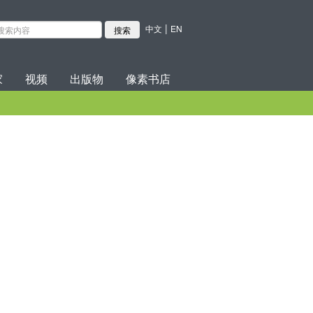
|
中文
EN
家
视频
出版物
像素书店