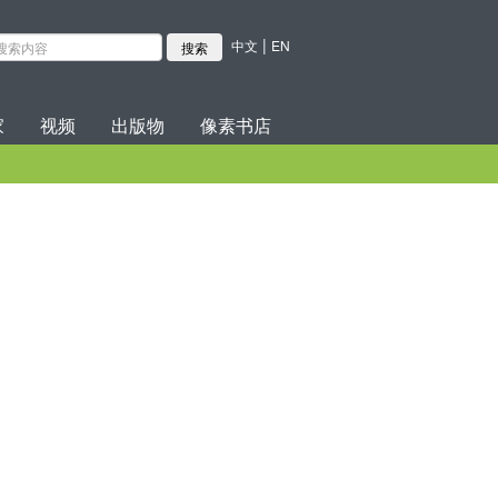
|
中文
EN
家
视频
出版物
像素书店