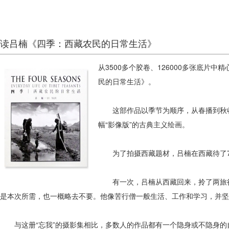
读吕楠《四季：西藏农民的日常生活》
从3500多个胶卷、126000多张底片
民的日常生活》。
这部作品以季节为顺序，从春播到秋收
幅“影像版”的古典主义绘画。
为了拍摄西藏题材，吕楠在西藏待了7年
有一次，吕楠从西藏回来，拎了两旅行
是本次所需，也一概略去不要。他像苦行僧一般生活、工作和学习，并坚
与这册“忘我”的摄影集相比，多数人的作品都有一个隐身或不隐身的