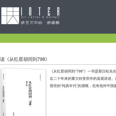
读《从红星胡同到798》
《从红星胡同到“798”》一书是那日松
近二十年来的重大转变所作的直观讲述。
曾经的“纯真年代”的感慨，也有他对中国