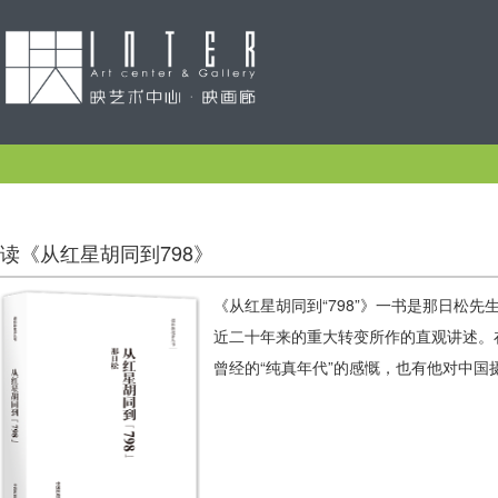
读《从红星胡同到798》
《从红星胡同到“798”》一书是那日松
近二十年来的重大转变所作的直观讲述。
曾经的“纯真年代”的感慨，也有他对中国