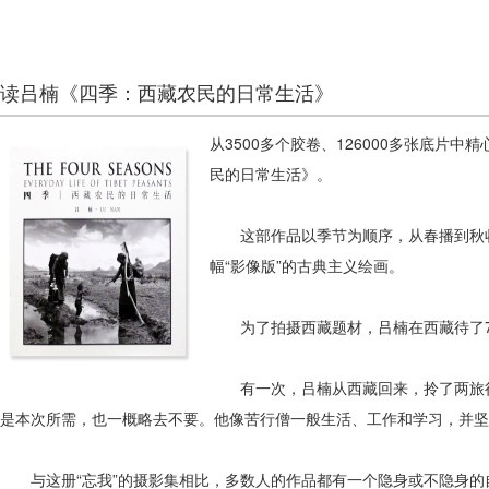
读吕楠《四季：西藏农民的日常生活》
从3500多个胶卷、126000多张底片
民的日常生活》。
这部作品以季节为顺序，从春播到秋收
幅“影像版”的古典主义绘画。
为了拍摄西藏题材，吕楠在西藏待了7年
有一次，吕楠从西藏回来，拎了两旅行
是本次所需，也一概略去不要。他像苦行僧一般生活、工作和学习，并坚
与这册“忘我”的摄影集相比，多数人的作品都有一个隐身或不隐身的