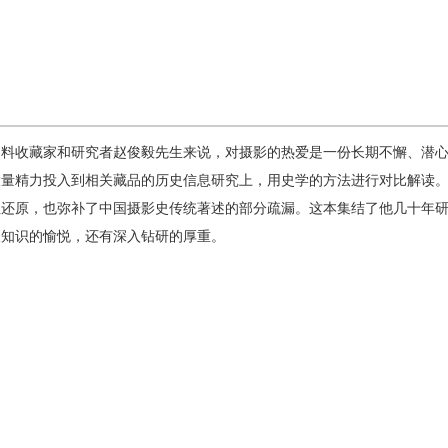
史料收藏家和研究者赵俊毅先生来说，对摄影的热爱是一份长期不懈、潜
大量精力投入到相关藏品的历史信息研究上，用史学的方法进行对比解读
性还原，也弥补了中国摄影史传统著述的部分疏漏。这本集结了他几十年
取知识的愉悦，还有深入钻研的厚重。