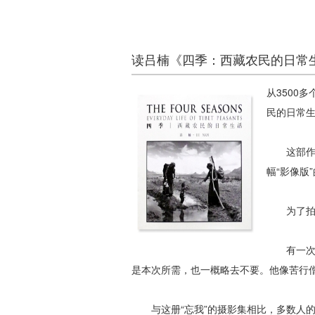
读吕楠《四季：西藏农民的日常
从3500
民的日常
这部作品
幅“影像版
为了拍摄
有一次，
是本次所需，也一概略去不要。他像苦行僧
与这册“忘我”的摄影集相比，多数人的