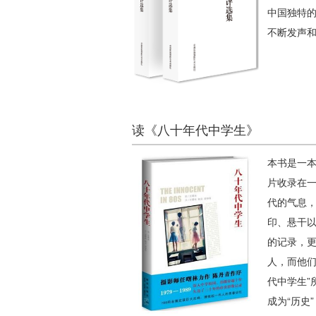
中国独特
不断发声
读《八十年代中学生》
本书是一本
片收录在
代的气息
印、悬干
的记录，更
人，而他
代中学生
成为“历史