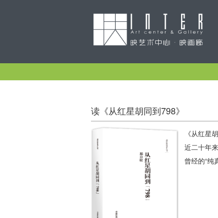
读《从红星胡同到798》
《从红星胡
近二十年
曾经的“纯