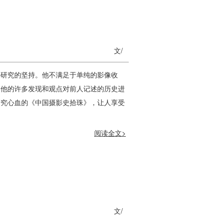
文/
心研究的坚持。他不满足于单纯的影像收
。他的许多发现和观点对前人记述的历史进
研究心血的《中国摄影史拾珠》，让人享受
阅读全文>
文/