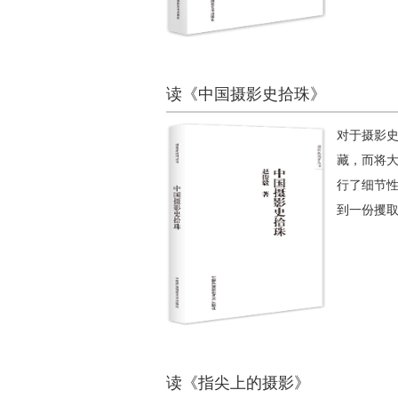
读《中国摄影史拾珠》
对于摄影
藏，而将
行了细节
到一份攫
读《指尖上的摄影》