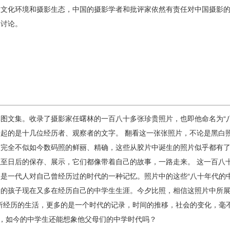
的文化环境和摄影生态，中国的摄影学者和批评家依然有责任对中国摄影
和讨论。
图文集。收录了摄影家任曙林的一百八十多张珍贵照片，也即他命名为“
一起的是十几位经历者、观察者的文字。 翻看这一张张照片，不论是黑白
，完全不似如今数码照的鲜丽、精确，这些从胶片中诞生的照片似乎都有
以至日后的保存、展示，它们都像带着自己的故事，一路走来。 这一百八
是一代人对自己曾经历过的时代的一种记忆。照片中的这些“八十年代的
们的孩子现在又多在经历自己的中学生生涯。今夕比照，相信这照片中所展
”所经历的生活，更多的是一个时代的记录，时间的推移，社会的变化，毫
”，如今的中学生还能想象他父母们的中学时代吗？