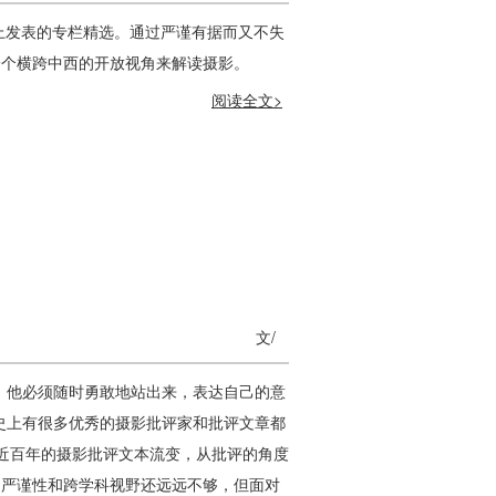
上发表的专栏精选。通过严谨有据而又不失
一个横跨中西的开放视角来解读摄影。
阅读全文>
文/
，他必须随时勇敢地站出来，表达自己的意
史上有很多优秀的摄影批评家和批评文章都
国近百年的摄影批评文本流变，从批评的角度
、严谨性和跨学科视野还远远不够，但面对