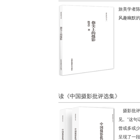
旅美学者陈
风趣幽默
读《中国摄影批评选集》
摄影批评
见。”这
曾或多或少
呈现了一