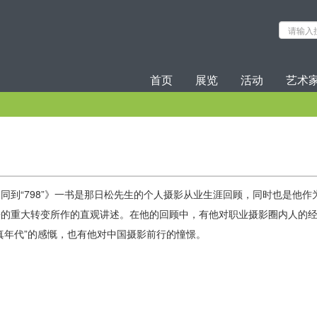
首页
展览
活动
艺术
同到“798”》一书是那日松先生的个人摄影从业生涯回顾，同时也是他
来的重大转变所作的直观讲述。在他的回顾中，有他对职业摄影圈内人的
真年代”的感慨，也有他对中国摄影前行的憧憬。