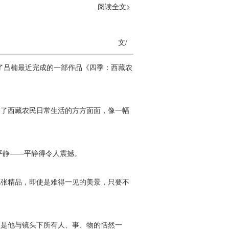
阅读全文>
文/
组成了吕楠最近完成的一部作品《四季：西藏农
了西藏农民日常生活的方方面面，像一幅
平静——平静得令人震撼。
张精品，即使是难得一见的美景，只要不
是他与镜头下所有人、事、物的恬然一