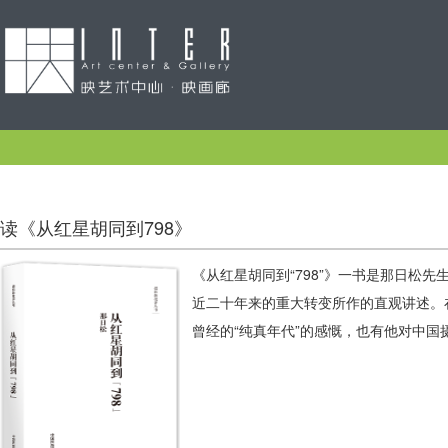
读《从红星胡同到798》
《从红星胡同到“798”》一书是那日松
近二十年来的重大转变所作的直观讲述。
曾经的“纯真年代”的感慨，也有他对中国