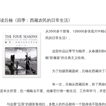
读吕楠《四季：西藏农民的日常生活》
从3500多个胶卷、126000多张底片
民的日常生活》。
这部作品以季节为顺序，从春播到秋收
幅“影像版”的古典主义绘画。
为了拍摄西藏题材，吕楠在西藏待了7年
有一次，吕楠从西藏回来，拎了两旅行
是本次所需，也一概略去不要。他像苦行僧一般生活、工作和学习，并坚
与这册“忘我”的摄影集相比，多数人的作品都有一个隐身或不隐身的