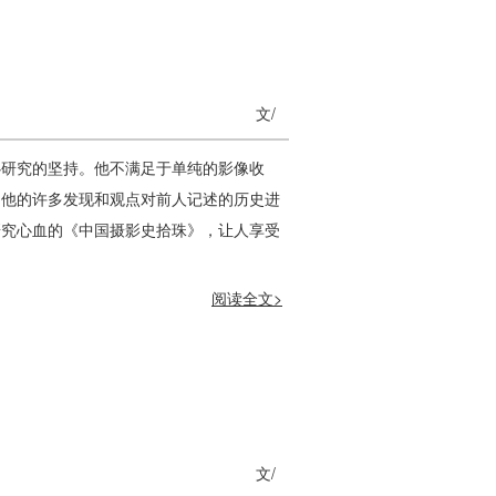
文/
心研究的坚持。他不满足于单纯的影像收
。他的许多发现和观点对前人记述的历史进
研究心血的《中国摄影史拾珠》，让人享受
阅读全文>
文/