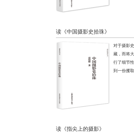
读《中国摄影史拾珠》
对于摄影
藏，而将
行了细节
到一份攫
读《指尖上的摄影》