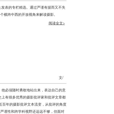
上发表的专栏精选。通过严谨有据而又不失
一个横跨中西的开放视角来解读摄影。
阅读全文>
文/
，他必须随时勇敢地站出来，表达自己的意
史上有很多优秀的摄影批评家和批评文章都
国近百年的摄影批评文本流变，从批评的角度
、严谨性和跨学科视野还远远不够，但面对