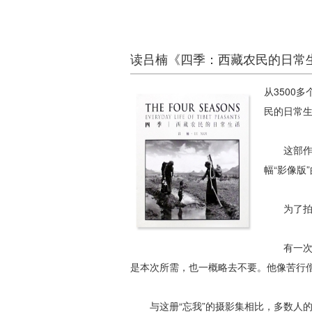
读吕楠《四季：西藏农民的日常
从3500
民的日常
这部作品
幅“影像版
为了拍摄
有一次，
是本次所需，也一概略去不要。他像苦行僧
与这册“忘我”的摄影集相比，多数人的