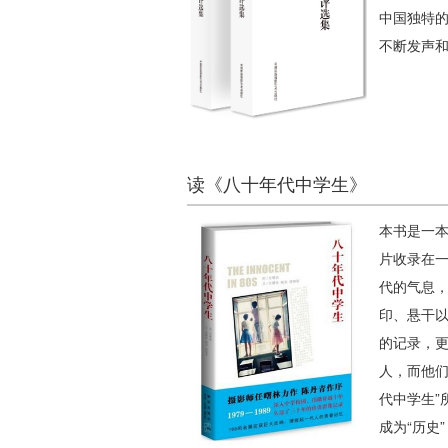
中国独特
不断发声
读《八十年代中学生》
本书是一本
片收录在
代的气息
印、悬干
的记录，更
人，而他
代中学生
成为“历史