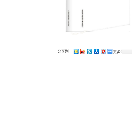
分享到
更多