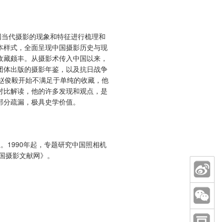
国当代摄影的现象和特征进行梳理和
本样式，全面呈现中国摄影历史与现
收藏颇丰。从摄影术传入中国以来，
团体出版的摄影年鉴，以及抗日战争
赵俊毅开始不满足于单纯的收藏，他
对比解读，他的许多发现和观点，是
部分疏漏，极具史学价值。
。1990年起，专题研究中国照相机
中国摄影文献网》。