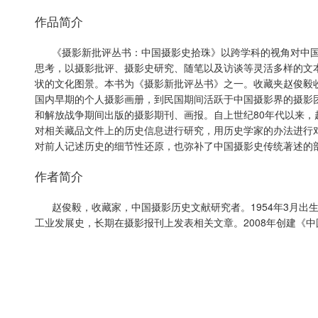
作品简介
《摄影新批评丛书：中国摄影史拾珠》以跨学科的视角对中
思考，以摄影批评、摄影史研究、随笔以及访谈等灵活多样的文
状的文化图景。本书为《摄影新批评丛书》之一。收藏夹赵俊毅
国内早期的个人摄影画册，到民国期间活跃于中国摄影界的摄影
和解放战争期间出版的摄影期刊、画报。自上世纪80年代以来，
对相关藏品文件上的历史信息进行研究，用历史学家的办法进行
对前人记述历史的细节性还原，也弥补了中国摄影史传统著述的
作者简介
赵俊毅，收藏家，中国摄影历史文献研究者。1954年3月出生
工业发展史，长期在摄影报刊上发表相关文章。2008年创建《