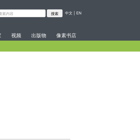
|
中文
EN
家
视频
出版物
像素书店