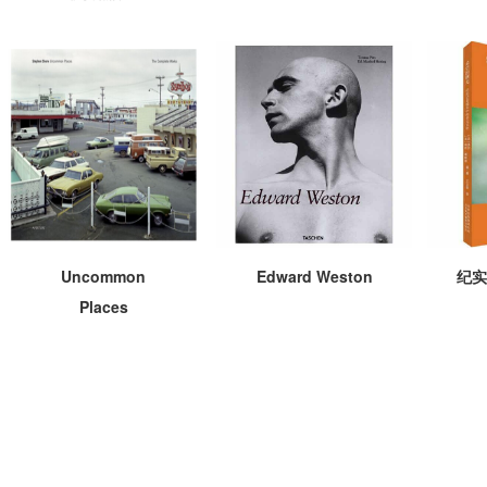
Uncommon
Edward Weston
纪实
Places