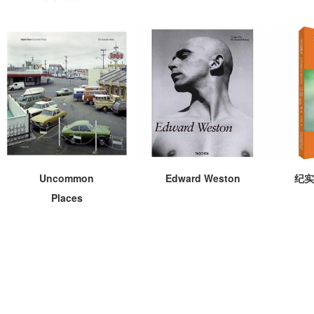
Uncommon
Edward Weston
纪实
Places