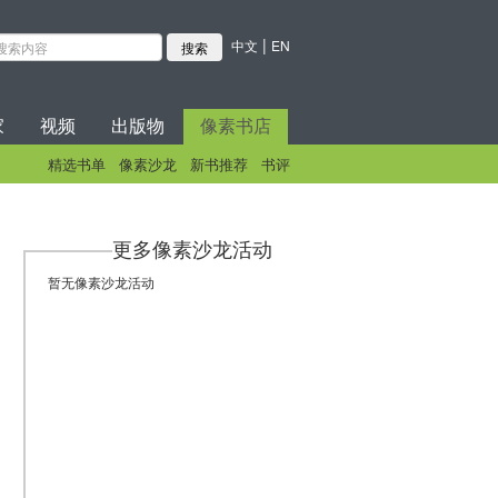
|
中文
EN
家
视频
出版物
像素书店
精选书单
像素沙龙
新书推荐
书评
更多像素沙龙活动
暂无像素沙龙活动