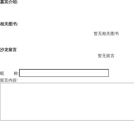
嘉宾介绍:
相关图书:
暂无相关图书
沙龙留言
暂无留言
昵 称:
留言内容: