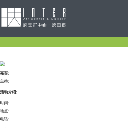
嘉宾:
主持:
活动介绍:
时间:
地点:
电话: